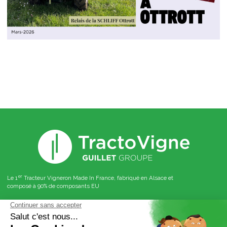
er
Le 1
Tracteur Vigneron Made In France, fabriqué en Alsace et
composé à 90% de composants EU
Suivez nous sur les réseaux sociaux