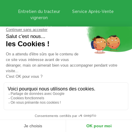
Entretien du tracteur
Service Après-Vente
vigneron
Visitez nos autres marques
Movingstage
Guillet
Politique de confidentialité
+33 (0)3 88 48 21 60