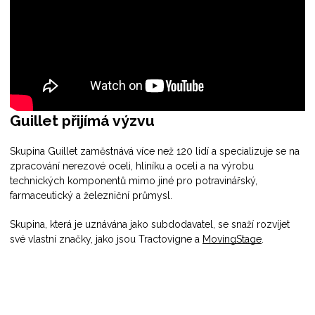
Guillet přijímá výzvu
Skupina Guillet zaměstnává více než 120 lidí a specializuje se na
zpracování nerezové oceli, hliníku a oceli a na výrobu
technických komponentů mimo jiné pro potravinářský,
farmaceutický a železniční průmysl.
Skupina, která je uznávána jako subdodavatel, se snaží rozvíjet
své vlastní značky, jako jsou Tractovigne a
MovingStage
.