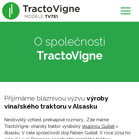
O společnosti
TractoVigne
Přijímáme bláznivou výzvu
výroby
vinařského traktoru v Alsasku
Neobvyklý vzhled, překvapivé rozměry… Zde máme
TractoVigne, vinařský traktor vyráběný
skupinou Guillet
v
Alsasku. V čele společnosti stojí Fabien Guillet. V roce 2014 ho