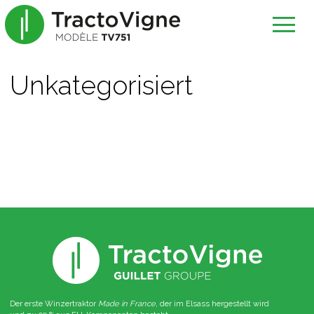
Unkategorisiert
Der erste Winzertraktor
Made in France
, der im Elsass hergestellt wird