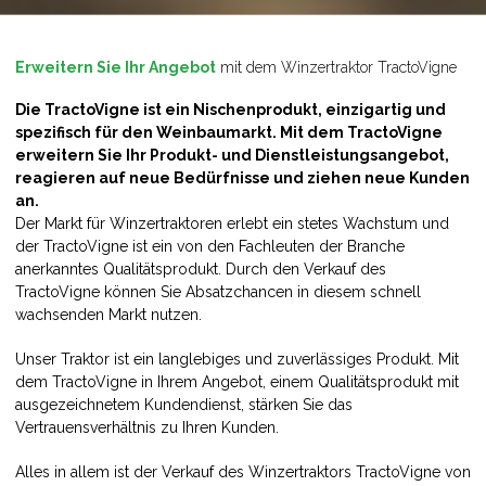
Erweitern Sie Ihr Angebot
mit dem Winzertraktor TractoVigne
Die TractoVigne ist ein Nischenprodukt, einzigartig und
spezifisch für den Weinbaumarkt. Mit dem TractoVigne
erweitern Sie Ihr Produkt- und Dienstleistungsangebot,
reagieren auf neue Bedürfnisse und ziehen neue Kunden
an.
Der Markt für Winzertraktoren erlebt ein stetes Wachstum und
der TractoVigne ist ein von den Fachleuten der Branche
anerkanntes Qualitätsprodukt. Durch den Verkauf des
TractoVigne können Sie Absatzchancen in diesem schnell
wachsenden Markt nutzen.
Unser Traktor ist ein langlebiges und zuverlässiges Produkt. Mit
dem TractoVigne in Ihrem Angebot, einem Qualitätsprodukt mit
ausgezeichnetem Kundendienst, stärken Sie das
Vertrauensverhältnis zu Ihren Kunden.
Alles in allem ist der Verkauf des Winzertraktors TractoVigne von