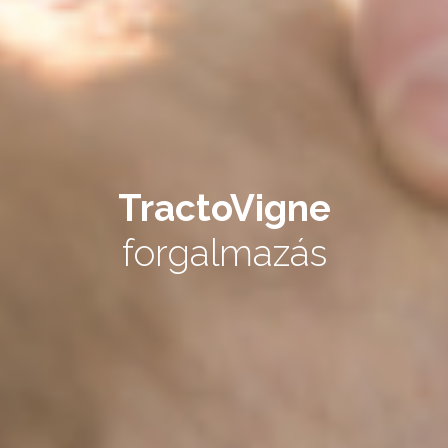
TractoVigne
forgalmazás